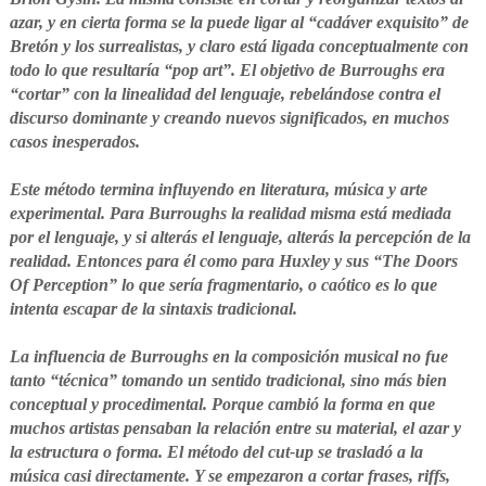
azar, y en cierta forma se la puede ligar al “cadáver exquisito” de
Bretón y los surrealistas, y claro está ligada conceptualmente con
todo lo que resultaría “pop art”. El objetivo de Burroughs era
“cortar” con la linealidad del lenguaje, rebelándose contra el
discurso dominante y creando nuevos significados, en muchos
casos inesperados.
Este método termina influyendo en literatura, música y arte
experimental. Para Burroughs la realidad misma está mediada
por el lenguaje, y si alterás el lenguaje, alterás la percepción de la
realidad. Entonces para él como para Huxley y sus “The Doors
Of Perception” lo que sería fragmentario, o caótico es lo que
intenta escapar de la sintaxis tradicional.
La influencia de Burroughs en la composición musical no fue
tanto “técnica” tomando un sentido tradicional, sino más bien
conceptual y procedimental. Porque cambió la forma en que
muchos artistas pensaban la relación entre su material, el azar y
la estructura o forma. El método del cut-up se trasladó a la
música casi directamente. Y se empezaron a cortar frases, riffs,