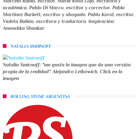
Marcelo Rubio
,
escritor
.
María Rosa Lojo
,
escritora y
académica
.
Pablo Di Marco
,
escritor y corrector
.
Pablo
Martínez Burkett
,
escritor y abogado
.
Pablo Korol
,
escritor
.
Violeta Balián
,
escritora y traductora
. Inspiración:
Anoushka Shankar
NATALIA SMIRNOFF
Natalia Smirnoff: "me gusta la imagen que da una versión
propia de la realidad". Alejandro Leibowich. Click en la
imagen
ROLLING STONE ARGENTINA