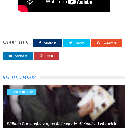
SHARE THIS
Share it
Tweet
Share it
Share it
Pin it
RELATED POSTS
ALDOUS HUXLEY
William Burroughs y tipos de lenguaje. Alejandro Leibowich