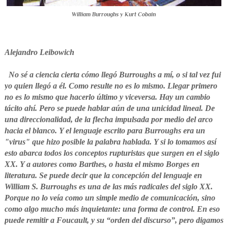
William Burroughs y Kurt Cobain
Alejandro Leibowich
No sé a ciencia cierta cómo llegó Burroughs a mí, o si tal vez fui
yo quien llegó a él. Como resulte no es lo mismo. Llegar primero
no es lo mismo que hacerlo último y viceversa. Hay un cambio
tácito ahí. Pero se puede hablar aún de una unicidad lineal. De
una direccionalidad, de la flecha impulsada por medio del arco
hacia el blanco. Y el lenguaje escrito para Burroughs era un
"virus" que hizo posible la palabra hablada. Y si lo tomamos así
esto abarca todos los conceptos rupturistas que surgen en el siglo
XX. Y a autores como Barthes, o hasta el mismo Borges en
literatura. Se puede decir que la concepción del lenguaje en
William S. Burroughs es una de las más radicales del siglo XX.
Porque no lo veía como un simple medio de comunicación, sino
como algo mucho más inquietante: una forma de control. En eso
puede remitir a Foucault, y su “orden del discurso”, pero digamos