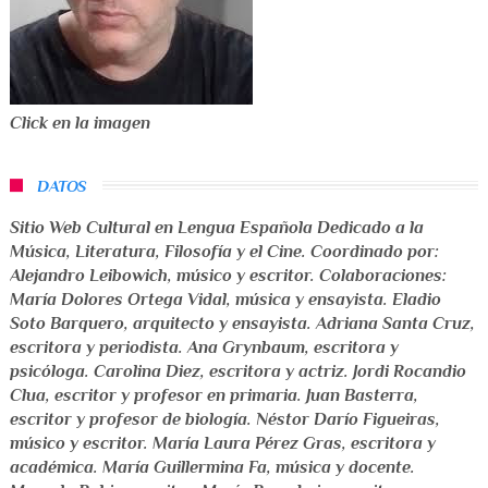
Click en la imagen
DATOS
Sitio Web Cultural en Lengua Española Dedicado a la
Música, Literatura, Filosofía y el Cine
. Coordinado por:
Alejandro Leibowich
,
músico y escritor
. Colaboraciones:
María Dolores Ortega Vidal
,
música y ensayista
.
Eladio
Soto Barquero
,
arquitecto y ensayista
.
Adriana Santa Cruz
,
escritora y periodista
.
Ana Grynbaum
,
escritora y
psicóloga
.
Carolina Diez
,
escritora y actriz
.
Jordi Rocandio
Clua
,
escritor y profesor en primaria
.
Juan Basterra
,
escritor y profesor de biología
.
Néstor Darío Figueiras
,
músico y escritor
.
María Laura Pérez Gras
,
escritora y
académica
.
María Guillermina Fa
,
música y docente
.