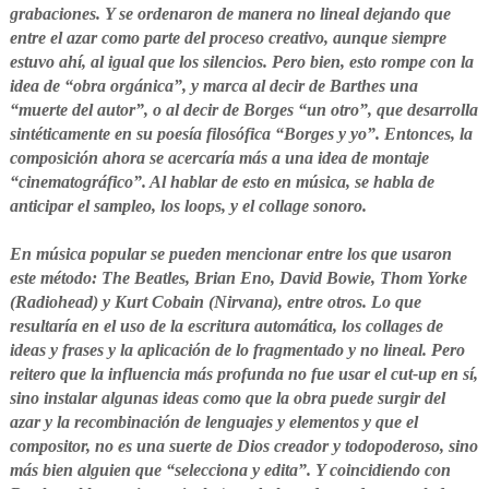
grabaciones. Y se ordenaron de manera no lineal dejando que
entre el azar como parte del proceso creativo, aunque siempre
estuvo ahí, al igual que los silencios. Pero bien, esto rompe con la
idea de “obra orgánica”, y marca al decir de Barthes una
“muerte del autor”, o al decir de Borges “un otro”, que desarrolla
sintéticamente en su poesía filosófica “Borges y yo”. Entonces, la
composición ahora se acercaría más a una idea de montaje
“cinematográfico”. Al hablar de esto en música, se habla de
anticipar el sampleo, los loops, y el collage sonoro.
En música popular se pueden mencionar entre los que usaron
este método: The Beatles, Brian Eno, David Bowie, Thom Yorke
(Radiohead) y Kurt Cobain (Nirvana), entre otros. Lo que
resultaría en el uso de la escritura automática, los collages de
ideas y frases y la aplicación de lo fragmentado y no lineal. Pero
reitero que la influencia más profunda no fue usar el cut-up en sí,
sino instalar algunas ideas como que la obra puede surgir del
azar y la recombinación de lenguajes y elementos y que el
compositor, no es una suerte de Dios creador y todopoderoso, sino
más bien alguien que “selecciona y edita”. Y coincidiendo con