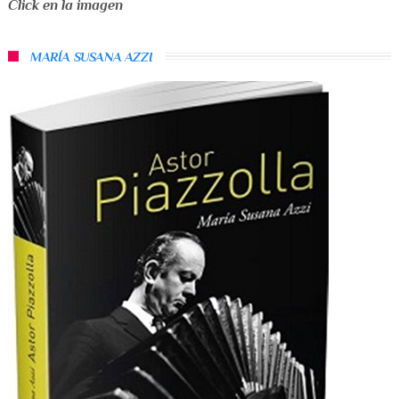
Click en la imagen
MARÍA SUSANA AZZI