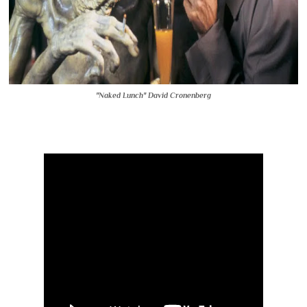
"Naked Lunch" David Cronenberg