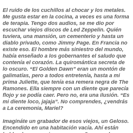
El ruido de los cuchillos al chocar y los metales.
Me gusta estar en la cocina, a veces es una forma
de terapia. Tengo dos audios, se me dio por
escuchar viejos discos de Led Zeppelin. Quién
tuviera, una mansión, un cementerio y hasta un
diablo privado, como Jimmy Page. En Francia no
existe eso. El hombre más siniestro del mundo,
había enseñado a los gobernantes el saludo que
contenía el corazón. La quiromántica secreta de
lo oscuro. “El Golden Dawn” eran un montón de
galimatías, pero a todos entretenía, hasta a mi
prima Juliette, que tenía esa remera negra de The
Ramones. Ella siempre con un diente que parecía
flojo y se podía caer. Pero no, era una ilusión. “Es
mi diente loco, jajaja”. No comprendes, ¿vendrás
a La ceremonia, Mariel?
Imagináte un grabador de esos viejos, un Geloso.
Encendido en una habitación vacía. Ahí están