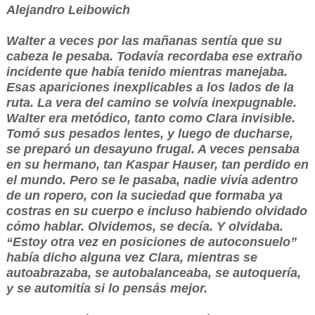
Alejandro Leibowich
Walter a veces por las mañanas sentía que su
cabeza le pesaba. Todavía recordaba ese extraño
incidente que había tenido mientras manejaba.
Esas apariciones inexplicables a los lados de la
ruta. La vera del camino se volvía inexpugnable.
Walter era metódico, tanto como Clara invisible.
Tomó sus pesados lentes, y luego de ducharse,
se preparó un desayuno frugal. A veces pensaba
en su hermano, tan Kaspar Hauser, tan perdido en
el mundo. Pero se le pasaba, nadie vivía adentro
de un ropero, con la suciedad que formaba ya
costras en su cuerpo e incluso habiendo olvidado
cómo hablar. Olvidemos, se decía. Y olvidaba.
“Estoy otra vez en posiciones de autoconsuelo”
había dicho alguna vez Clara, mientras se
autoabrazaba, se autobalanceaba, se autoquería,
y se automitía si lo pensás mejor.