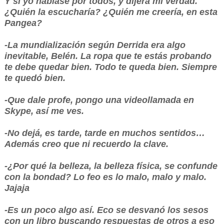
Y si yo hablase por todos, y dijera mi verdad.
¿Quién la escucharía? ¿Quién me creería, en esta
Pangea?
-La mundialización según Derrida era algo
inevitable, Belén. La ropa que te estás probando
te debe quedar bien. Todo te queda bien. Siempre
te quedó bien.
-Que dale profe, pongo una videollamada en
Skype, así me ves.
-No dejá, es tarde, tarde en muchos sentidos…
Además creo que ni recuerdo la clave.
-¿Por qué la belleza, la belleza física, se confunde
con la bondad? Lo feo es lo malo, malo y malo.
Jajaja
-Es un poco algo así. Eco se desvanó los sesos
con un libro buscando respuestas de otros a eso