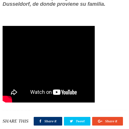
Dusseldorf, de donde proviene su familia.
SHARE THIS
Share it
Tweet
Share it