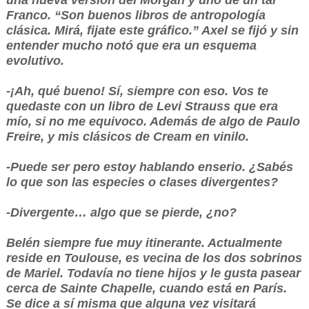
una nueva versión del Morgan y uno de un tal
Franco. “Son buenos libros de antropología
clásica. Mirá, fijate este gráfico.” Axel se fijó y sin
entender mucho notó que era un esquema
evolutivo.
-¡Ah, qué bueno! Sí, siempre con eso. Vos te
quedaste con un libro de Levi Strauss que era
mío, si no me equivoco. Además de algo de Paulo
Freire, y mis clásicos de Cream en vinilo.
-Puede ser pero estoy hablando enserio. ¿Sabés
lo que son las especies o clases divergentes?
-Divergente… algo que se pierde, ¿no?
Belén siempre fue muy itinerante. Actualmente
reside en Toulouse, es vecina de los dos sobrinos
de Mariel. Todavía no tiene hijos y le gusta pasear
cerca de Sainte Chapelle, cuando está en París.
Se dice a sí misma que alguna vez visitará