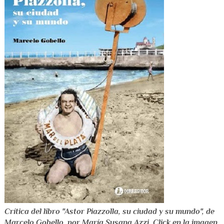
Crítica del libro "Astor Piazzolla, su ciudad y su mundo", de
Marcelo Gobello, por María Susana Azzi. Click en la imagen