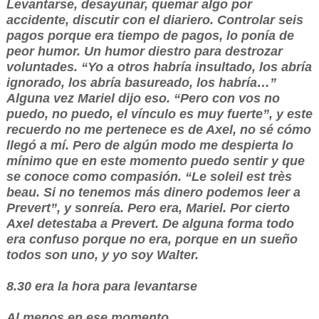
Levantarse, desayunar, quemar algo por
accidente, discutir con el diariero. Controlar seis
pagos porque era tiempo de pagos, lo ponía de
peor humor. Un humor diestro para destrozar
voluntades. “Yo a otros habría insultado, los abría
ignorado, los abría basureado, los habría…”
Alguna vez Mariel dijo eso. “Pero con vos no
puedo, no puedo, el vínculo es muy fuerte”, y este
recuerdo no me pertenece es de Axel, no sé cómo
llegó a mí. Pero de algún modo me despierta lo
mínimo que en este momento puedo sentir y que
se conoce como compasión. “Le soleil est très
beau. Si no tenemos más dinero podemos leer a
Prevert”, y sonreía. Pero era, Mariel. Por cierto
Axel detestaba a Prevert. De alguna forma todo
era confuso porque no era, porque en un sueño
todos son uno, y yo soy Walter.
8.30 era la hora para levantarse
Al menos en ese momento.