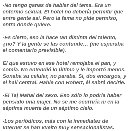
-No tengo ganas de hablar del tema. Era un
enfermo sexual. El hotel no debería permitir que
entre gente así. Pero la fama no pide permiso,
entra donde quiere.
-Es cierto, eso la hace tan distinta del talento,
¿no? Y la gente se las confunde… (me esperaba
el comentario previsible).
El que estuvo en ese hotel remojaba el pan, y
comía. No entendió lo último y le importó menos.
Sonaba su celular, no paraba. Si, dos encargos, y
el hall central. Hable con Robert, él sabrá decirle.
-El Taj Mahal del sexo. Eso sólo lo podría haber
pensado una mujer. No se me ocurriría ni en la
séptima muerte de un séptimo cielo.
-Los periódicos, más con la inmediatez de
Internet se han vuelto muy sensacionalistas.