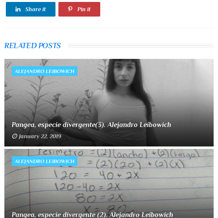
Share it
Pin it
RELATED POSTS
ALEJANDRO LEIBOWICH
Pangea, especie divergente(3). Alejandro Leibowich
January 22, 2019
ALEJANDRO LEIBOWICH
Pangea, especie divergente (2). Alejandro Leibowich