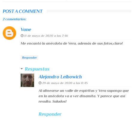
POST A COMMENT
2 comentarios:
Vane
11 de mayo de 2020 a las 7:46
Me encantó la anécdota de Vera, además de sus fotos,claro!
Responder
Respuestas
Alejandro Leibowich
29 de mayo de 2020 a las 0:45
Al alinearse un valle de espíritus y Vera supongo que
en la anécdota va a ver dinamita. Y parece que así
resulta. Saludos!
Responder