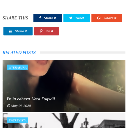
SHARE THIS
Share it
Tweet
Share it
Share it
Pin it
RELATED POSTS
LITERATURA
En la cabeza. Vera Fogwill
May 01, 2020
ENTREVISTA