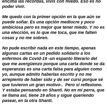
encima las recordás, vivís con miedo. Eso es no 
poder vivir.
Me quedo con la primer opción en la que aún se 
puede soñar. Es una opción mediocre y poco 
ambiciosa pero es mejor que tener miedo. Y no es 
una elección, es lo que me toca, que me falten 
cosas y no me sobren.
No pude escribir nada en este tiempo, apenas 
algunas cartas en un pedido solidario a los 
enfermos de Covid-19 -un espanto literario del 
que me avergüenzo porque una carta donde se da 
esperanzas es una carta falsa para alguien como 
yo, aunque admito haberlas escrito y no me 
arrepiento de haber sido y de ser cursi porque sé 
que tuvieron un gran motivo-.  Pero sí reflexiono. 
Y estaba pensando en Shanti. No en mi perra, que 
se llama así, tiene 19 años y sigue queriendo 
pasear, en la otra Shanti.