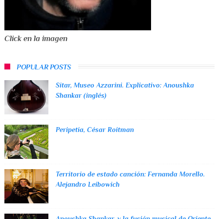
Click en la imagen
POPULAR POSTS
Sitar, Museo Azzarini. Explicativo: Anoushka
Shankar (inglés)
Peripetia, César Roitman
Territorio de estado canción: Fernanda Morello.
Alejandro Leibowich
Anoushka Shankar, y la fusión musical de Oriente