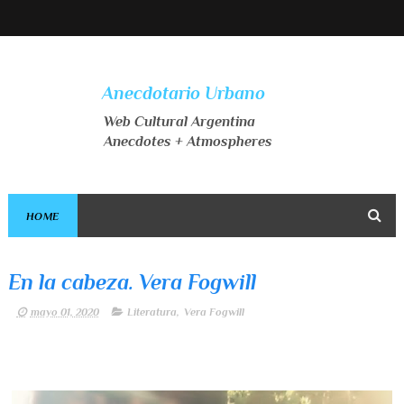
Anecdotario Urbano
Web Cultural Argentina
Anecdotes + Atmospheres
HOME
En la cabeza. Vera Fogwill
mayo 01, 2020
Literatura
,
Vera Fogwill