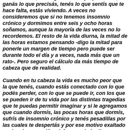
ganás lo que precisás, tenés lo que sentís que te 
hace falta, estás viviendo. A veces no 
consideremos que si no tenemos insomnio 
crónico y dormimos entre seis y ocho horas 
soñamos, aunque la mayoría de las veces no lo 
recordemos. El resto de la vida diurna, la mitad de 
las horas estamos pensando -digo la mitad para 
ponerle un margen de tiempo pero puede ser 
durante todo el día y a veces, nada más que un 
rato-. Pero seguro el cálculo da más tiempo de 
cabeza que de realidad.
Cuando en tu cabeza la vida es mucho peor que 
la que tenés, cuando estás conectado con lo que 
podés perder, con lo que se puede ir, con los que 
se pueden ir de tu vida por las distintas tragedias 
que te puedas permitir imaginar y si le agregamos 
que cuando dormís, las pocas horas que dormís, 
sufrís de insomnio crónico y tenés pesadillas por 
las cuales te despertás y por ese motivo exaltado 