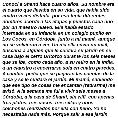
Conocí a Shanti hace cuatro años. Su nombre era 
el cuarto que llevaba en su vida, que había sido 
cuatro veces distinta, por eso tenía diferentes 
nombres acorde a las etapas y puestos cada uno 
por un maestro nuevo. Ella había estado 
internada en su infancia en un colegio pupilo en 
Los Cocos, en Córdoba, junto a mi mamá, aunque 
no se volvieron a ver. Un día ella envió un mail, 
buscaba a alguien que le cuidara su jardín en su 
casa bajo el cerro Uritorco durante los seis meses 
que se iba, como cada año, a su retiro en la India, 
a un claustro a encerrarse sola en cuatro paredes. 
A cambio, pedía que se pagaran las cuentas de la 
casa y se le cuidara el jardín. Mi mamá, sabiendo 
que ese tipo de cosas me encantan (retirarme) me 
avisó. A la semana me fui a vivir seis meses a 
Córdoba, a la casa de Shanti, sin wifi, con apenas 
tres platos, tres vasos, tres sillas y unos 
colchones realizados por ella con heno. Yo no 
necesitaba nada más. Porque salir a ese jardín 